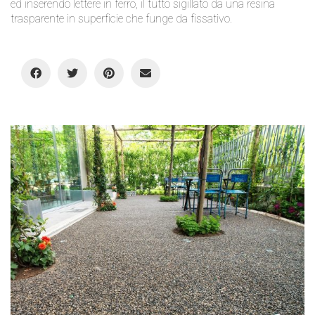
ed inserendo lettere in ferro, il tutto sigillato da una resina
trasparente in superficie che funge da fissativo.