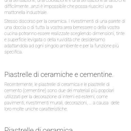
una sensazione, una colorazione e una sensazione al tatto che
difficilmente…anzi è impossibile che possa riuscirci una
mattonella industriale.
Stesso discorso per la ceramica. I rivestimenti di una parete di
una doccia o di tutta la vostra area benessere o della vostra
cucina potranno essere realizzate scegliendo dimensioni, tinte
e superficie levigata o della ruvidità che desideriamo
adattandola ad ogni singolo ambiente e per la funzione più
specifica.
Piastrelle di ceramiche e cementine.
Recentemente, le piastrelle di ceramica e le piastrelle di
cemento (cementine) sono due dei materiali più popolari
utilizzati per la decorazione di interni ed esterni, come
pavimenti, rivestimenti murali, decorazioni, … a causa delle
loro molte uniche caratteristiche.
Piastrelle di ceramica