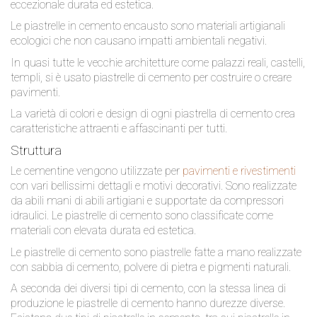
eccezionale durata ed estetica.
Le piastrelle in cemento encausto sono materiali artigianali
ecologici che non causano impatti ambientali negativi.
In quasi tutte le vecchie architetture come palazzi reali, castelli,
templi, si è usato piastrelle di cemento per costruire o creare
pavimenti.
La varietà di colori e design di ogni piastrella di cemento crea
caratteristiche attraenti e affascinanti per tutti.
Struttura
Le cementine vengono utilizzate per
pavimenti e rivestimenti
con vari bellissimi dettagli e motivi decorativi. Sono realizzate
da abili mani di abili artigiani e supportate da compressori
idraulici. Le piastrelle di cemento sono classificate come
materiali con elevata durata ed estetica.
Le piastrelle di cemento sono piastrelle fatte a mano realizzate
con sabbia di cemento, polvere di pietra e pigmenti naturali.
A seconda dei diversi tipi di cemento, con la stessa linea di
produzione le piastrelle di cemento hanno durezze diverse.