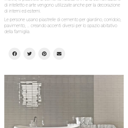
di intelletto e arte vengono utilizzate anche per la decorazione
di interni ed esterni.
Le persone usano piastrelle di cemento per giardino, corridoio,
pavimento, … creando accenti diversi per lo spazio abitativo
della famiglia.