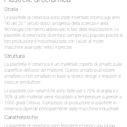
Storia
Le piastrelle di ceramica sono state inventate intorno agli anni
’90 del 20 ° secolo dopo i progressi della scienza e della
tecnologia che hanno abbreviato le fasi della realizzazione. Le
piastrelle di ceramiche diventano sempre più popolari poiché la
loro produzione è industrializzata con l’aiuto di molte
macchine avanzate, veloci e precise.
Struttura
La piastrella in ceramica è un materiale coperto di smalto sulla
superficie dell’osso del mattone. Questo smalto può essere
smaltato o non smaltato in base ai diversi design e requisiti di
ciascun produttore.
Le piastrelle con ceramiche sono fatte per il 70% di argilla e il
30% di altri materiali viene riscaldato a temperature superiori a
1000 gradi Celsius. Il processo di produzione di piastrelle in
ceramica dipende principalmente dalla macchina industriale.
Caratteristiche
Le piastrelle di ceramica sono resistenti e hanno una lunga